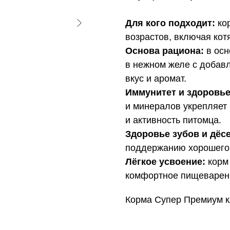
Для кого подходит:
кор
возрастов, включая котя
Основа рациона:
в осн
в нежном желе с добав
вкус и аромат.
Иммунитет и здоровье
и минералов укрепляет
и активность питомца.
Здоровье зубов и дёсе
поддержанию хорошего 
Лёгкое усвоение:
корм 
комфортное пищеварен
Корма Супер Премиум к