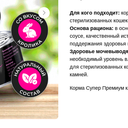
Для кого подходит:
кор
стерилизованных кошек 
Основа рациона:
в осн
соусе, качественный ис
поддержания здоровья 
Здоровье мочевыводя
необходимый уровень в
для стерилизованных к
камней.
Корма Супер Премиум к