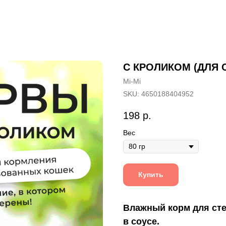
C КРОЛИКОМ (ДЛЯ
Mi-Mi
SKU:
4650188404952
198
р.
Вес
Купить
Влажный корм для сте
в соусе.