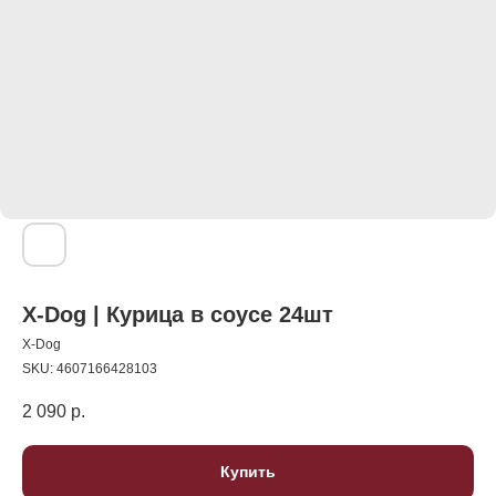
X-Dog | Курица в соусе 24шт
X-Dog
SKU:
4607166428103
2 090
р.
Купить