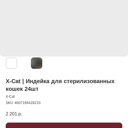
X-Cat | Индейка для стерилизованных
кошек 24шт
X-Cat
SKU:
4607166428233
2 201
р.