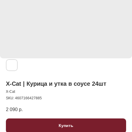
X-Cat | Курица и утка в соусе 24шт
X-Cat
SKU:
4607166427885
2 090
р.
Купить